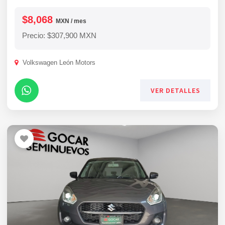
$8,068
MXN / mes
Precio: $307,900 MXN
Volkswagen León Motors
VER DETALLES