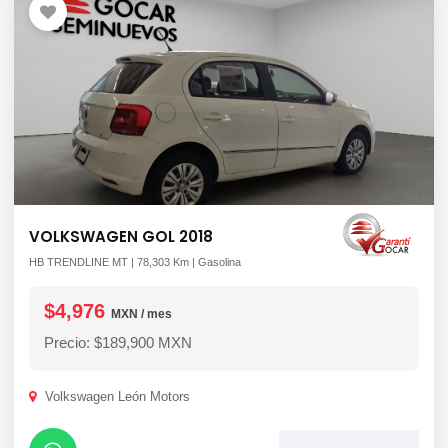
VOLKSWAGEN GOL 2018
HB TRENDLINE MT | 78,303 Km | Gasolina
$4,976
MXN / mes
Precio: $189,900 MXN
Volkswagen León Motors