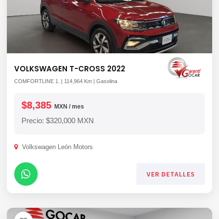
VOLKSWAGEN T-CROSS 2022
COMFORTLINE 1. | 114,964 Km | Gasolina
$8,385
MXN / mes
Precio: $320,000 MXN
Volkswagen León Motors
VER DETALLES