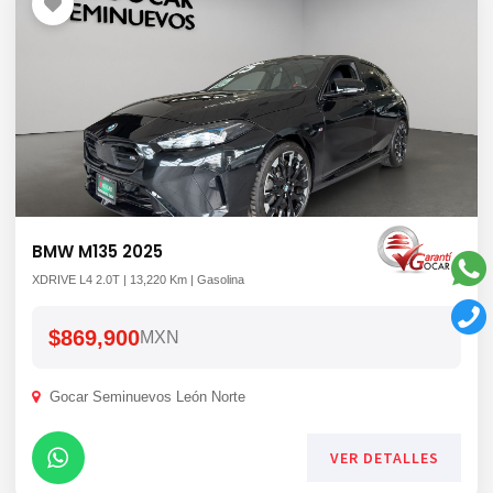
BMW M135 2025
XDRIVE L4 2.0T | 13,220 Km | Gasolina
$869,900
MXN
Gocar Seminuevos León Norte
VER DETALLES