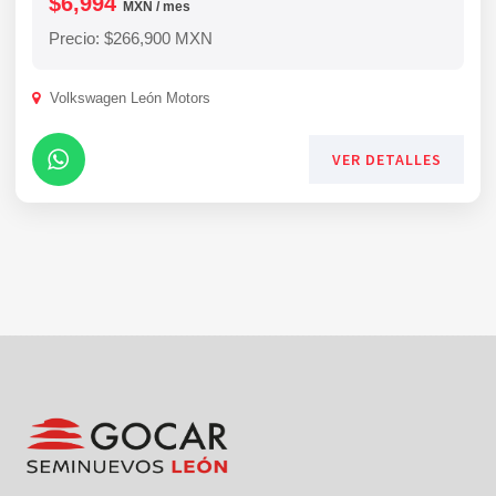
$6,994
MXN / mes
Precio: $266,900 MXN
Volkswagen León Motors
VER DETALLES