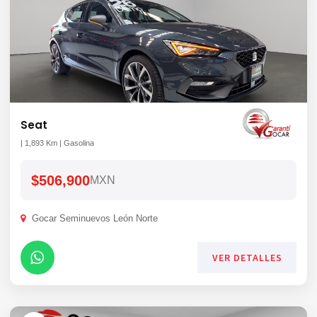
Seat
| 1,893 Km | Gasolina
$506,900
MXN
Gocar Seminuevos León Norte
VER DETALLES