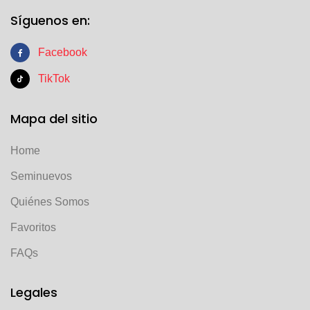
Síguenos en:
Facebook
TikTok
Mapa del sitio
Home
Seminuevos
Quiénes Somos
Favoritos
FAQs
Legales