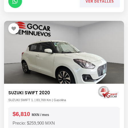
VER DETALLES
SUZUKI SWIFT 2020
SUZUKI SWIFT 1. | 83,769 Km | Gasolina
$6,810
MXN / mes
Precio: $259,900 MXN