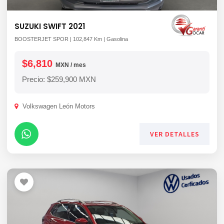
SUZUKI SWIFT 2021
BOOSTERJET SPOR | 102,847 Km | Gasolina
$6,810
MXN / mes
Precio: $259,900 MXN
Volkswagen León Motors
VER DETALLES