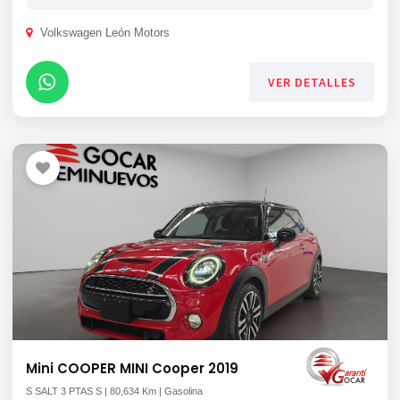
Volkswagen León Motors
VER DETALLES
Mini COOPER MINI Cooper 2019
S SALT 3 PTAS S | 80,634 Km | Gasolina