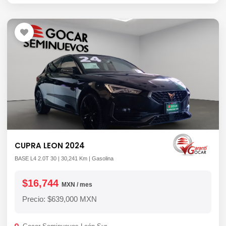
CUPRA LEON 2024
BASE L4 2.0T 30 | 30,241 Km | Gasolina
$16,744
MXN / mes
Precio: $639,000 MXN