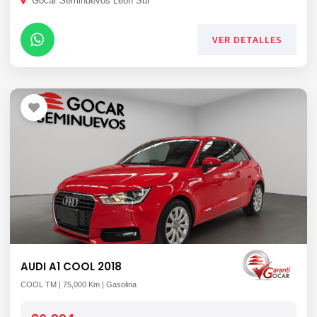
Gocar Seminuevos León Sur
VER DETALLES
AUDI A1 COOL 2018
COOL TM | 75,000 Km | Gasolina