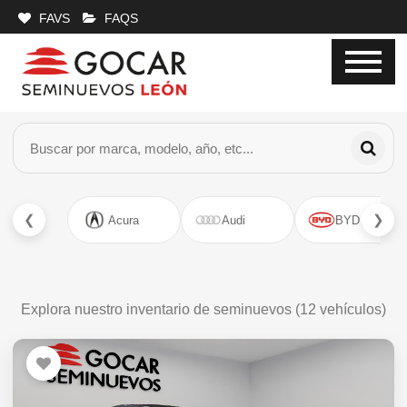
FAVS
FAQS
❮
❯
Acura
Audi
BYD
Explora nuestro inventario de seminuevos (
12
vehículos)