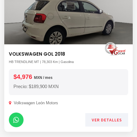
VOLKSWAGEN GOL 2018
HB TRENDLINE MT | 78,303 Km | Gasolina
$4,976
MXN / mes
Precio: $189,900 MXN
Volkswagen León Motors
VER DETALLES