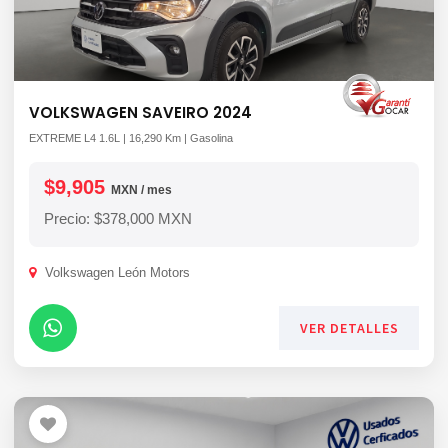
VOLKSWAGEN SAVEIRO 2024
EXTREME L4 1.6L | 16,290 Km | Gasolina
$9,905
MXN / mes
Precio: $378,000 MXN
Volkswagen León Motors
VER DETALLES