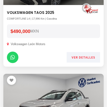
VOLKSWAGEN TAOS 2025
COMFORTLINE L4 | 17,996 Km | Gasolina
$490,000
MXN
Volkswagen León Motors
VER DETALLES