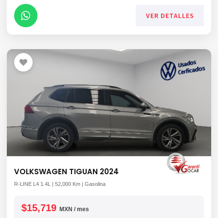
VER DETALLES
VOLKSWAGEN TIGUAN 2024
R-LINE L4 1.4L | 52,000 Km | Gasolina
$15,719
MXN / mes