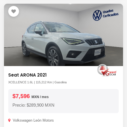
Seat ARONA 2021
XCELLENCE 1.6L | 115,212 Km | Gasolina
$7,596
MXN / mes
Precio: $289,900 MXN
Volkswagen León Motors