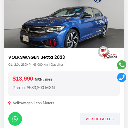
VOLKSWAGEN Jetta 2023
GLI 2.0L 230HP | 43,000 Km | Gasolina
$13,990
MXN / mes
Precio: $533,900 MXN
Volkswagen León Motors
VER DETALLES