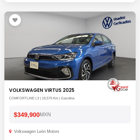
VOLKSWAGEN VIRTUS 2025
COMFORTLINE L3 | 18,579 Km | Gasolina
$349,900
MXN
Volkswagen León Motors