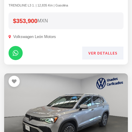
TRENDLINE L3 1. | 12,835 Km | Gasolina
$353,900
MXN
Volkswagen León Motors
VER DETALLES