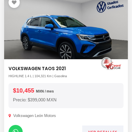
VOLKSWAGEN TAOS 2021
HIGHLINE 1.4 L | 104,321 Km | Gasolina
$10,455
MXN / mes
Precio: $399,000 MXN
Volkswagen León Motors