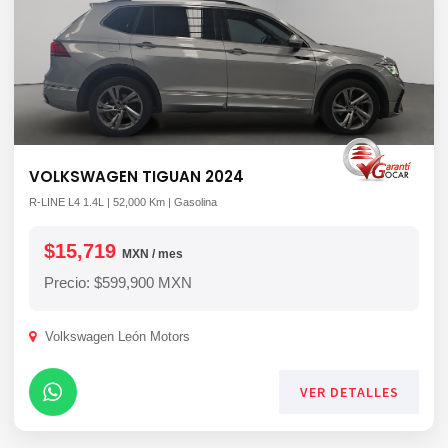
VOLKSWAGEN TIGUAN 2024
R-LINE L4 1.4L | 52,000 Km | Gasolina
$15,719
MXN / mes
Precio: $599,900 MXN
Volkswagen León Motors
VER DETALLES