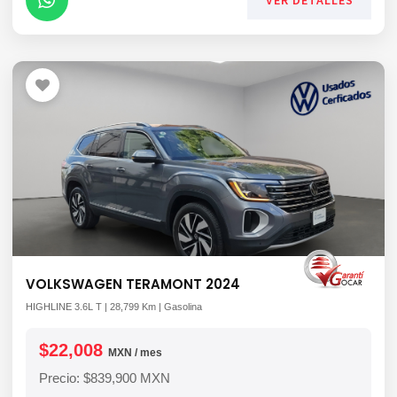
VER DETALLES
VOLKSWAGEN TERAMONT 2024
HIGHLINE 3.6L T | 28,799 Km | Gasolina
$22,008
MXN / mes
Precio: $839,900 MXN