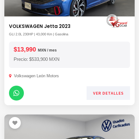
VOLKSWAGEN Jetta 2023
GLI 2.0L 230HP | 43,000 Km | Gasolina
$13,990
MXN / mes
Precio: $533,900 MXN
Volkswagen León Motors
VER DETALLES