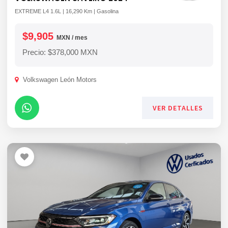
EXTREME L4 1.6L | 16,290 Km | Gasolina
$9,905
MXN / mes
Precio: $378,000 MXN
Volkswagen León Motors
VER DETALLES