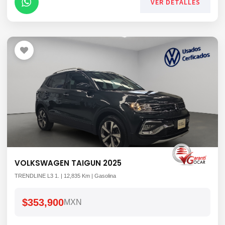
VER DETALLES
VOLKSWAGEN TAIGUN 2025
TRENDLINE L3 1. | 12,835 Km | Gasolina
$353,900
MXN