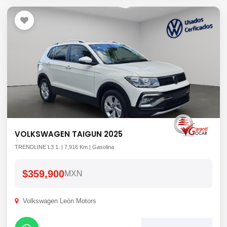
VOLKSWAGEN TAIGUN 2025
TRENDLINE L3 1. | 7,916 Km | Gasolina
$359,900
MXN
Volkswagen León Motors