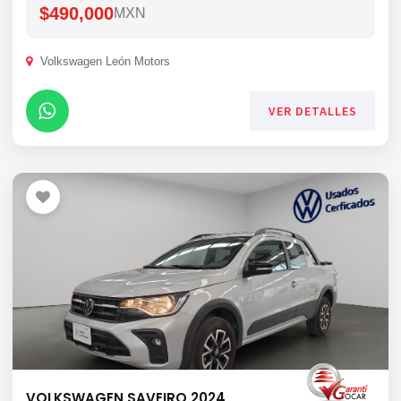
$490,000
MXN
Volkswagen León Motors
VER DETALLES
VOLKSWAGEN SAVEIRO 2024