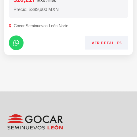
MXN / mes
Precio: $389,900 MXN
Gocar Seminuevos León Norte
VER DETALLES