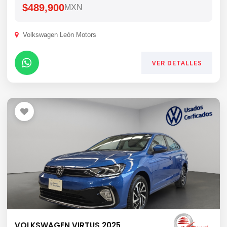
$489,900
MXN
Volkswagen León Motors
VER DETALLES
VOLKSWAGEN VIRTUS 2025