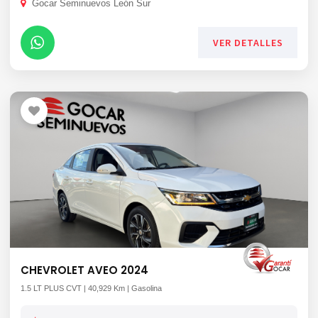
Gocar Seminuevos León Sur
VER DETALLES
CHEVROLET AVEO 2024
1.5 LT PLUS CVT | 40,929 Km | Gasolina