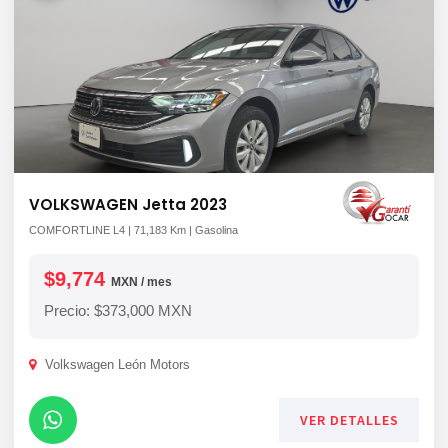
VOLKSWAGEN Jetta 2023
COMFORTLINE L4 | 71,183 Km | Gasolina
$9,774
MXN / mes
Precio: $373,000 MXN
Volkswagen León Motors
VER DETALLES