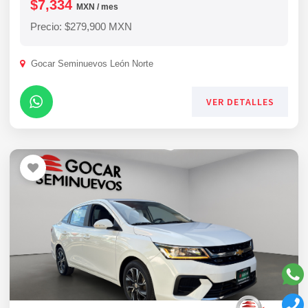
$7,334
MXN / mes
Precio: $279,900 MXN
Gocar Seminuevos León Norte
VER DETALLES