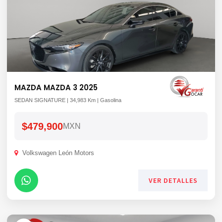
MAZDA MAZDA 3 2025
SEDAN SIGNATURE | 34,983 Km | Gasolina
$479,900
MXN
Volkswagen León Motors
VER DETALLES