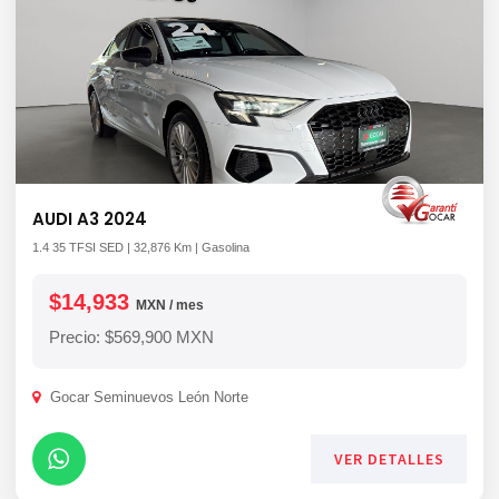
AUDI A3 2024
1.4 35 TFSI SED | 32,876 Km | Gasolina
$14,933
MXN / mes
Precio: $569,900 MXN
Gocar Seminuevos León Norte
VER DETALLES