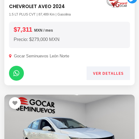
CHEVROLET AVEO 2024
1.5 LT PLUS CVT | 87,489 Km | Gasolina
$7,311
MXN / mes
Precio: $279,000 MXN
Gocar Seminuevos León Norte
VER DETALLES