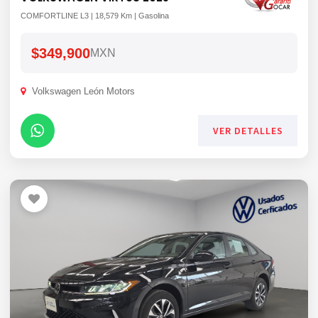
COMFORTLINE L3 | 18,579 Km | Gasolina
$349,900
MXN
Volkswagen León Motors
VER DETALLES