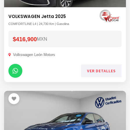
VOLKSWAGEN Jetta 2025
COMFORTLINE L4 | 24,730 Km | Gasolina
$416,900
MXN
Volkswagen León Motors
VER DETALLES