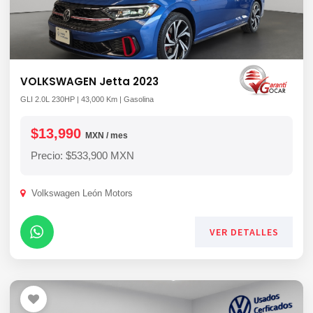
VOLKSWAGEN Jetta 2023
GLI 2.0L 230HP | 43,000 Km | Gasolina
$13,990
MXN / mes
Precio: $533,900 MXN
Volkswagen León Motors
VER DETALLES