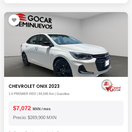
CHEVROLET ONIX 2023
1.0 PREMIER RED | 84,595 Km | Gasolina
$7,072
MXN / mes
Precio: $269,900 MXN