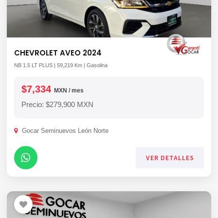
CHEVROLET AVEO 2024
NB 1.5 LT PLUS | 59,219 Km | Gasolina
$7,334
MXN / mes
Precio: $279,900 MXN
Gocar Seminuevos León Norte
VER DETALLES