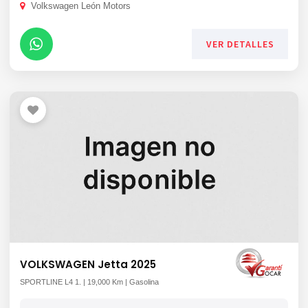
Volkswagen León Motors
VER DETALLES
VOLKSWAGEN Jetta 2025
SPORTLINE L4 1. | 19,000 Km | Gasolina