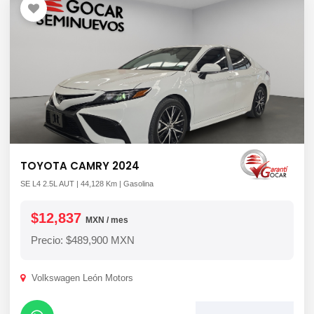
TOYOTA CAMRY 2024
SE L4 2.5L AUT | 44,128 Km | Gasolina
$12,837
MXN / mes
Precio: $489,900 MXN
Volkswagen León Motors