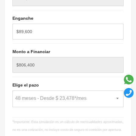
Enganche
Monto a Financiar
Elige el pazo
48 meses - Desde $ 23,478*/mes
*Importante: Esta simulación es un cálculo de mensualidades aproximadas,
no es una cotización, no incluye costo de seguro ni comisión por apertura.