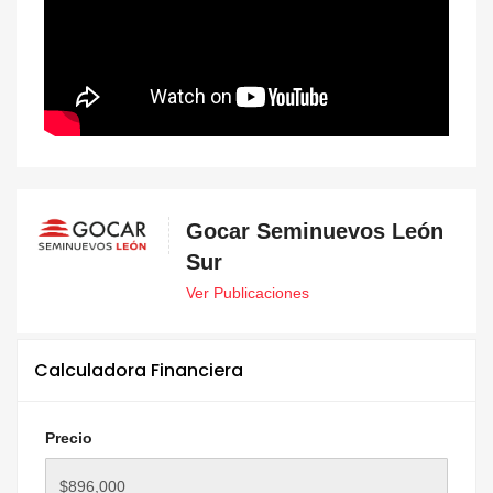
Gocar Seminuevos León
Sur
Ver Publicaciones
Calculadora Financiera
Precio