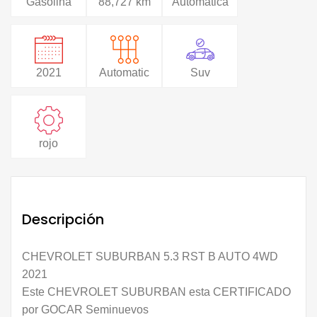
Gasolina
88,727 km
Automática
2021
Automatic
Suv
rojo
Descripción
CHEVROLET SUBURBAN 5.3 RST B AUTO 4WD
2021
Este CHEVROLET SUBURBAN esta CERTIFICADO
por GOCAR Seminuevos