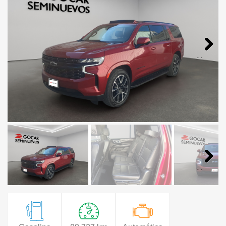
Next
Next