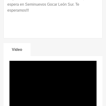
espera en Seminuevos Gocar León Sur. Te
esperamos!!!
Video