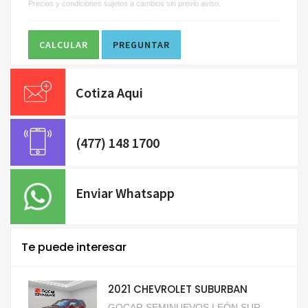
Precios y condiciones sujetos a cambios sin previo aviso.
CALCULAR
PREGUNTAR
Cotiza Aqui
(477) 148 1700
Enviar Whatsapp
Te puede interesar
2021 CHEVROLET SUBURBAN
GOCAR SEMINUEVOS LEÓN SUR