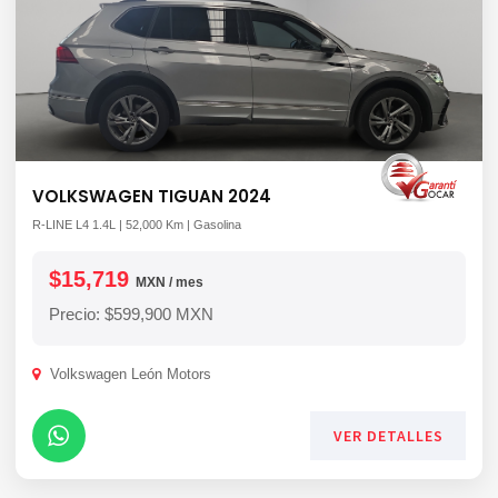
VOLKSWAGEN TIGUAN 2024
R-LINE L4 1.4L | 52,000 Km | Gasolina
$15,719
MXN / mes
Precio: $599,900 MXN
Volkswagen León Motors
VER DETALLES