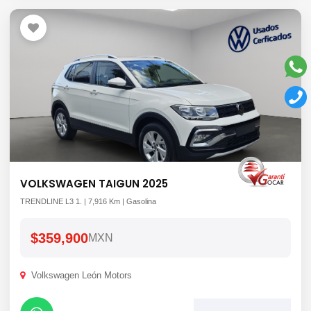
VOLKSWAGEN TAIGUN 2025
TRENDLINE L3 1. | 7,916 Km | Gasolina
$359,900
MXN
Volkswagen León Motors