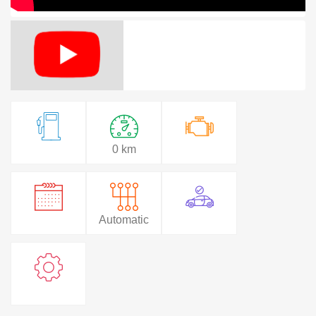
0 km
Automatic