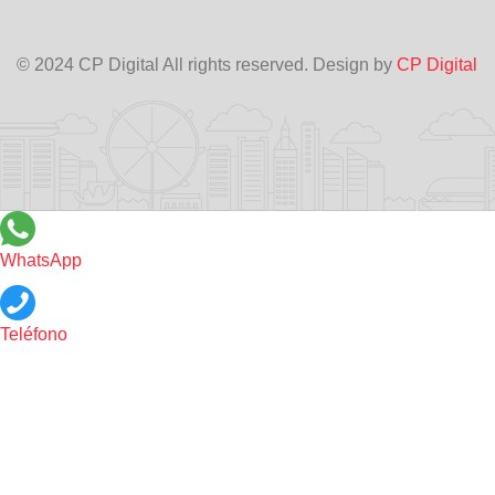
© 2024 CP Digital All rights reserved. Design by
CP Digital
WhatsApp
Teléfono