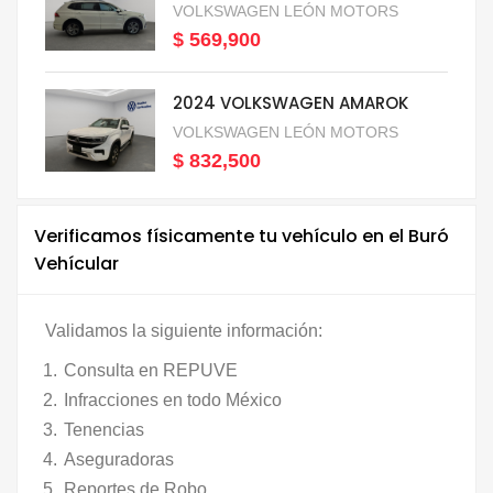
VOLKSWAGEN LEÓN MOTORS
$ 569,900
2024 VOLKSWAGEN AMAROK
VOLKSWAGEN LEÓN MOTORS
$ 832,500
Verificamos físicamente tu vehículo en el Buró
Vehícular
Validamos la siguiente información:
Consulta en REPUVE
Infracciones en todo México
Tenencias
Aseguradoras
Reportes de Robo