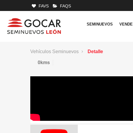
FAVS
FAQS
SEMINUEVOS
VENDE
Vehículos Seminuevos
Detalle
0kms