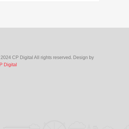
 2024 CP Digital All rights reserved. Design by
P Digital