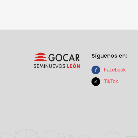
Síguenos en:
Facebook
TikTok