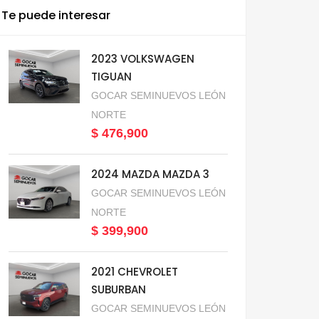
Te puede interesar
2023 VOLKSWAGEN
TIGUAN
GOCAR SEMINUEVOS LEÓN
NORTE
$ 476,900
2024 MAZDA MAZDA 3
GOCAR SEMINUEVOS LEÓN
NORTE
$ 399,900
2021 CHEVROLET
SUBURBAN
GOCAR SEMINUEVOS LEÓN