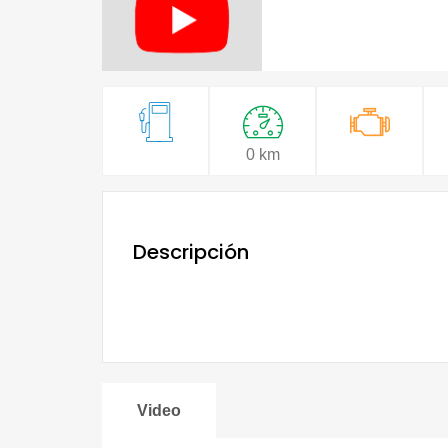
0 km
Descripción
Video