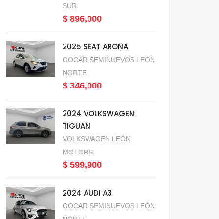
SUR
$ 896,000
2025 SEAT ARONA
GOCAR SEMINUEVOS LEÓN
NORTE
$ 346,000
2024 VOLKSWAGEN
TIGUAN
VOLKSWAGEN LEÓN
MOTORS
$ 599,900
2024 AUDI A3
GOCAR SEMINUEVOS LEÓN