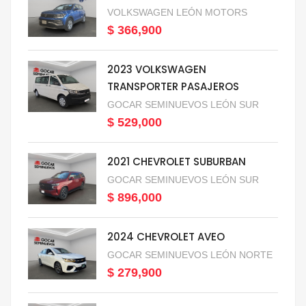
VOLKSWAGEN LEÓN MOTORS
$ 366,900
2023 VOLKSWAGEN
TRANSPORTER PASAJEROS
GOCAR SEMINUEVOS LEÓN SUR
$ 529,000
2021 CHEVROLET SUBURBAN
GOCAR SEMINUEVOS LEÓN SUR
$ 896,000
2024 CHEVROLET AVEO
GOCAR SEMINUEVOS LEÓN NORTE
$ 279,900