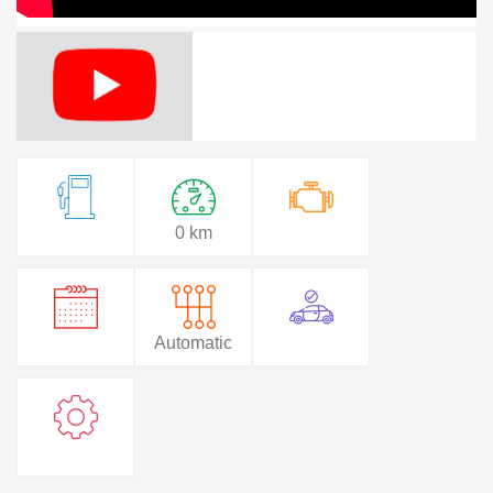
0 km
Automatic