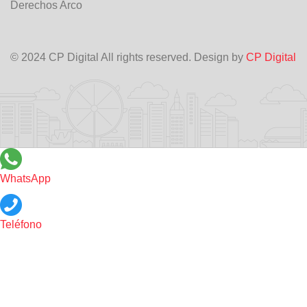
Derechos Arco
© 2024 CP Digital All rights reserved. Design by
CP Digital
WhatsApp
Teléfono