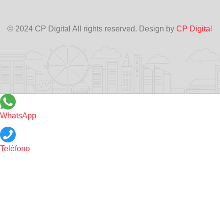
© 2024 CP Digital All rights reserved. Design by
CP Digital
WhatsApp
Teléfono