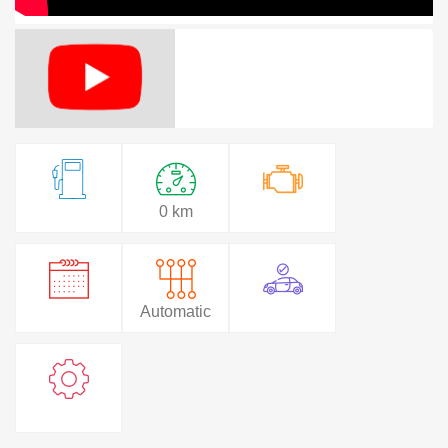
0 km
Automatic