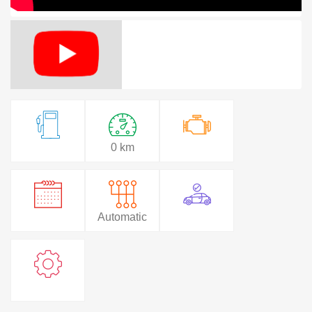
0 km
Automatic