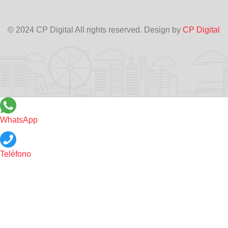
© 2024 CP Digital All rights reserved. Design by
CP Digital
WhatsApp
Teléfono