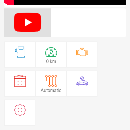
0 km
Automatic