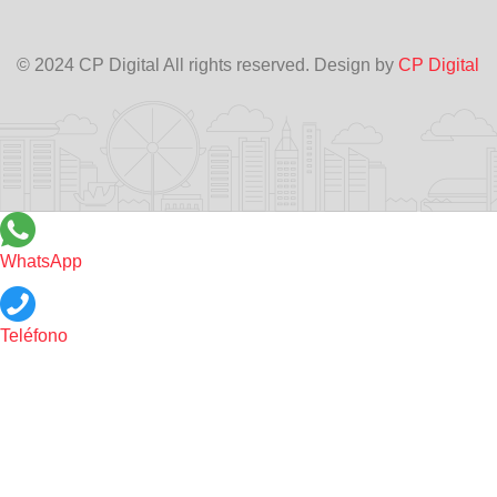
© 2024 CP Digital All rights reserved. Design by
CP Digital
WhatsApp
Teléfono