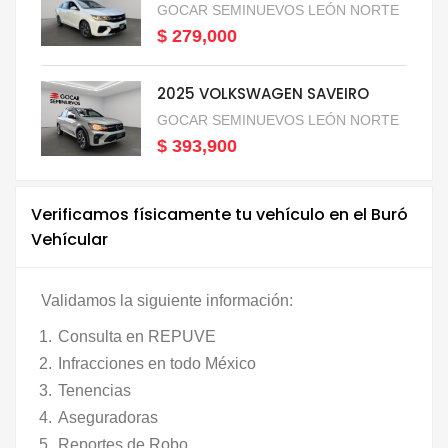
GOCAR SEMINUEVOS LEÓN NORTE
$ 279,000
2025 VOLKSWAGEN SAVEIRO
GOCAR SEMINUEVOS LEÓN NORTE
$ 393,900
Verificamos físicamente tu vehículo en el Buró
Vehícular
Validamos la siguiente información:
Consulta en REPUVE
Infracciones en todo México
Tenencias
Aseguradoras
Reportes de Robo