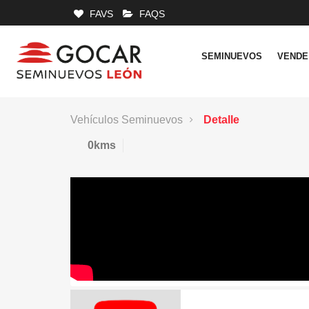
FAVS
FAQS
SEMINUEVOS
VENDE
Vehículos Seminuevos
Detalle
0kms