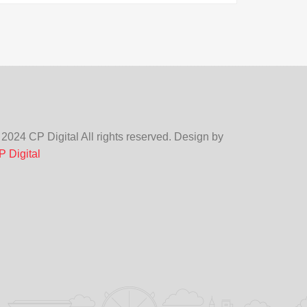
 2024 CP Digital All rights reserved. Design by
P Digital