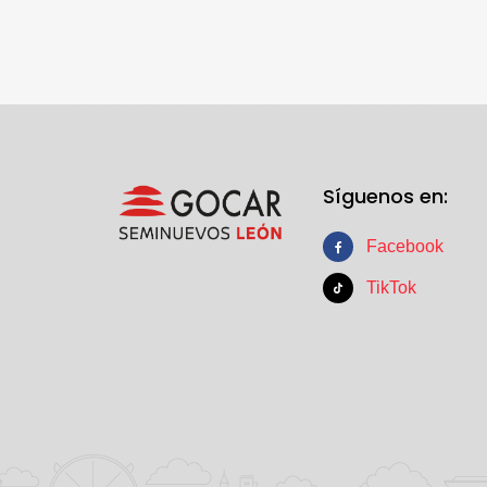
Síguenos en:
Facebook
TikTok