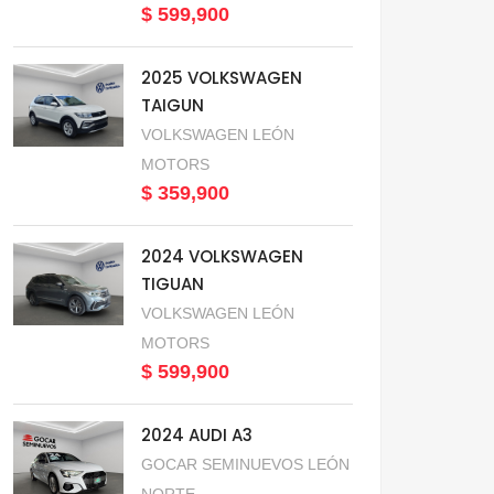
$ 599,900
2025 VOLKSWAGEN
TAIGUN
VOLKSWAGEN LEÓN
MOTORS
$ 359,900
2024 VOLKSWAGEN
TIGUAN
VOLKSWAGEN LEÓN
MOTORS
$ 599,900
2024 AUDI A3
GOCAR SEMINUEVOS LEÓN