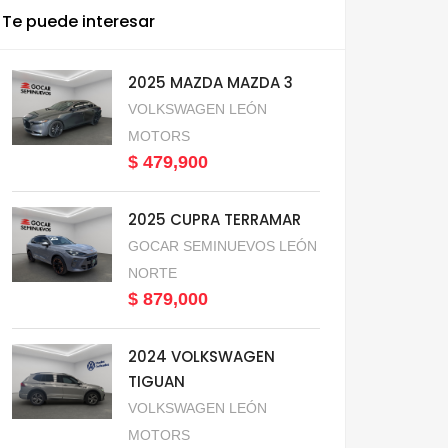
Te puede interesar
2025 MAZDA MAZDA 3
VOLKSWAGEN LEÓN
MOTORS
$ 479,900
2025 CUPRA TERRAMAR
GOCAR SEMINUEVOS LEÓN
NORTE
$ 879,000
2024 VOLKSWAGEN
TIGUAN
VOLKSWAGEN LEÓN
MOTORS