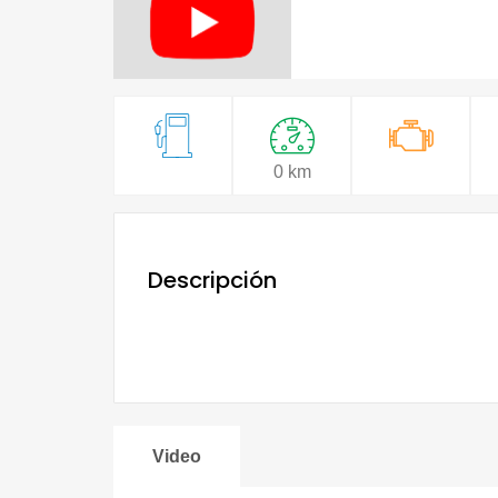
0 km
Descripción
Video