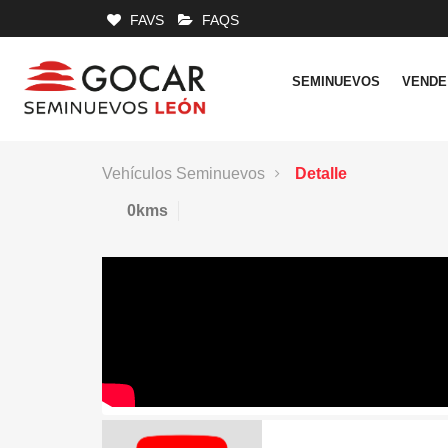
FAVS
FAQS
SEMINUEVOS
VENDE
Vehículos Seminuevos
Detalle
0kms