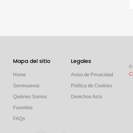
Mapa del sitio
Legales
©
C
Home
Aviso de Privacidad
Seminuevos
Política de Cookies
Quiénes Somos
Derechos Arco
Favoritos
FAQs