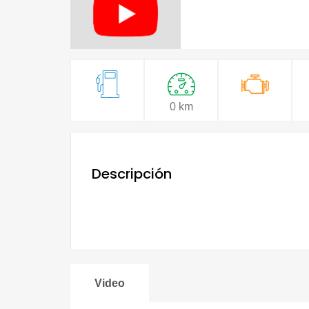
0 km
Descripción
Video