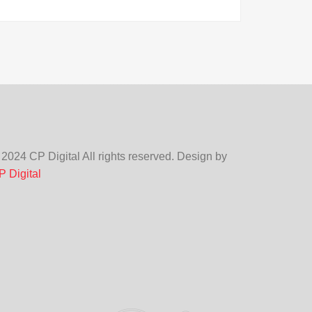
 2024 CP Digital All rights reserved. Design by
P Digital