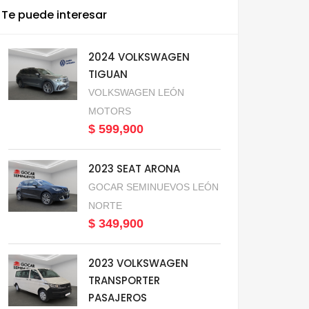
Te puede interesar
2024 VOLKSWAGEN
TIGUAN
VOLKSWAGEN LEÓN
MOTORS
$ 599,900
2023 SEAT ARONA
GOCAR SEMINUEVOS LEÓN
NORTE
$ 349,900
2023 VOLKSWAGEN
TRANSPORTER
PASAJEROS