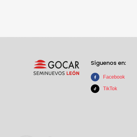
Síguenos en:
Facebook
TikTok