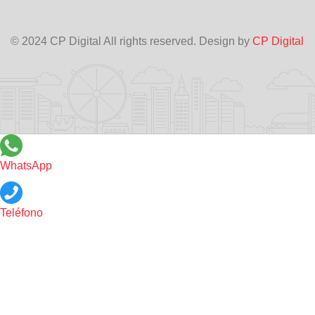
© 2024 CP Digital All rights reserved. Design by
CP Digital
WhatsApp
Teléfono