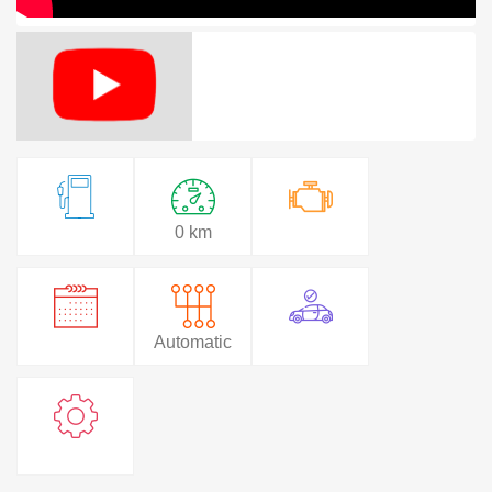
0 km
Automatic