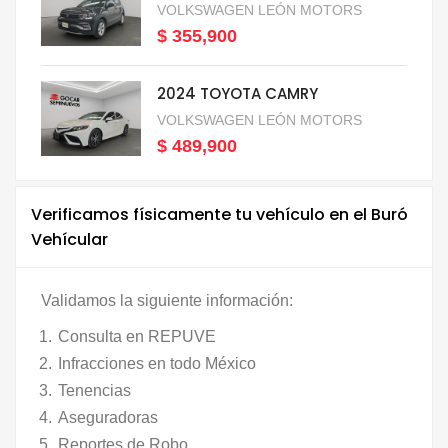
VOLKSWAGEN LEÓN MOTORS
$ 355,900
2024 TOYOTA CAMRY
VOLKSWAGEN LEÓN MOTORS
$ 489,900
Verificamos físicamente tu vehículo en el Buró
Vehícular
Validamos la siguiente información:
Consulta en REPUVE
Infracciones en todo México
Tenencias
Aseguradoras
Reportes de Robo