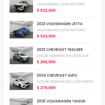
VOLKSWAGEN LEÓN MOTORS
$ 832,500
2023 VOLKSWAGEN JETTA
VOLKSWAGEN LEÓN MOTORS
$ 533,900
2023 CHEVROLET TRACKER
GOCAR SEMINUEVOS LEÓN SUR
$ 266,900
2024 CHEVROLET AVEO
GOCAR SEMINUEVOS LEÓN NORTE
$ 279,900
2025 VOLKSWAGEN TAIGUN